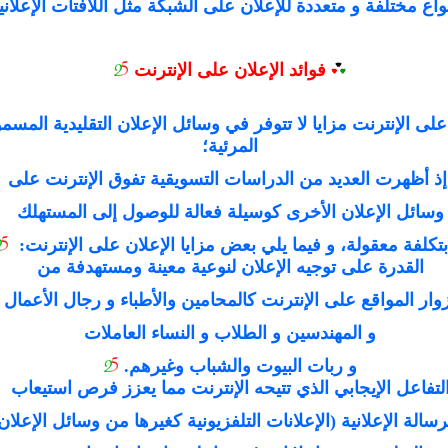
واع مختلفة و متعددة للإعلان على الشبكة مثل اللافتات الإعلان
فوائد الإعلان على الإنترنت
على الإنترنت مزايا لا تتوفر في وسائل الإعلان التقليدية المسم
المرئية؛
ذ أظهرت العديد من الدراسات التسويقية تفوق الإنترنت على
وسائل الإعلان الأخرى كوسيلة فعالة للوصول إلى المستهلك
تكلفة معقولة، و فيما يلي بعض مزايا الإعلان على الإنترنت:
القدرة على توجيه الإعلان لنوعية معينة ومستهدفة من
ار المواقع على الإنترنت كالمحامين والأطباء و رجال الأعمال
و المهندسين و الطلاب و النساء العاملات
و ربات البيوت والشباب وغيرهم.
لتفاعل الإيجابي الذي تتيحه الإنترنت مما يعزز فرص استيعاب
سالة الإعلانية (الإعلانات التلفزيونية كغيرها من وسائل الإعلان