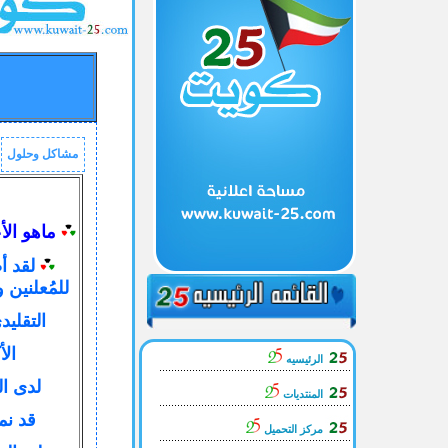
مشاكل وحلول
ماهو الأ
لقد أ
للمُعلنين 
التقليد
الأ
الرئيسيه
لدى ال
المنتديات
قد نم
مركز التحميل