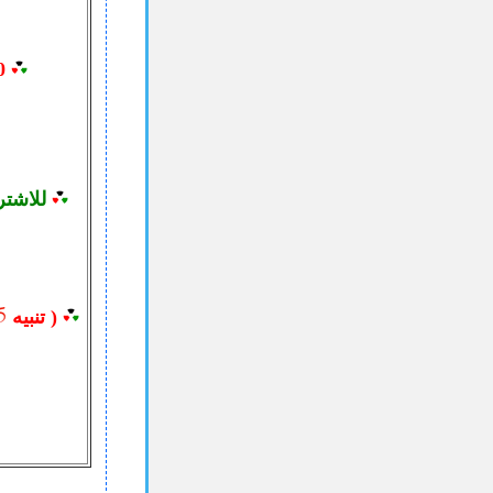
10-
للاشتر
( تنبيه