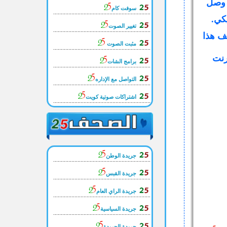
صل
سوفت كام
يكي.
تغيير الصوت
 هذا
مثبت الصوت
رنت
برامج الشات
التواصل مع الإداره
اشتراكات صوتية كويت
جريدة الوطن
جريدة القبس
جريدة الراي العام
جريدة السياسية
جريدة الجريدة