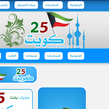
الرئيسيه
المنتديات
مركز التحميل
إتصل ب
الرئيسيه
المنتديات
توبيكات
ألعاب