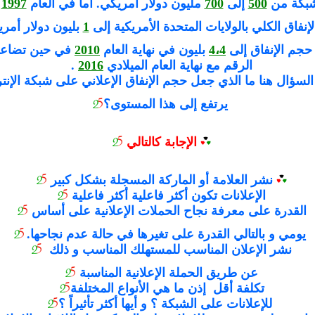
شبكة من
500
إلى
700
مليون دولار أمريكي. أما في العام
1997
و
إنفاق الكلي بالولايات المتحدة الأمريكية إلى
1
بليون دولار أمر
حجم الإنفاق إلى
4،4
بليون في نهاية العام
2010
في حين تضاعف
الرقم مع نهاية العام الميلادي
2016
.
لسؤال هنا ما الذي جعل حجم الإنفاق الإعلاني على شبكة الإنت
يرتفع إلى هذا المستوى؟
الإجابة كالتالي
نشر العلامة أو الماركة المسجلة بشكل كبير
الإعلانات تكون أكثر فاعلية أكثر فاعلية
القدرة على معرفة نجاح الحملات الإعلانية على أساس
يومي و بالتالي القدرة على تغيرها في حالة عدم نجاحها.
نشر الإعلان المناسب للمستهلك المناسب و ذلك
عن طريق الحملة الإعلانية المناسبة
تكلفة أقل إذن ما هي الأنواع المختلفة
للإعلانات على الشبكة ؟ و أيها أكثر تأثيراً ؟