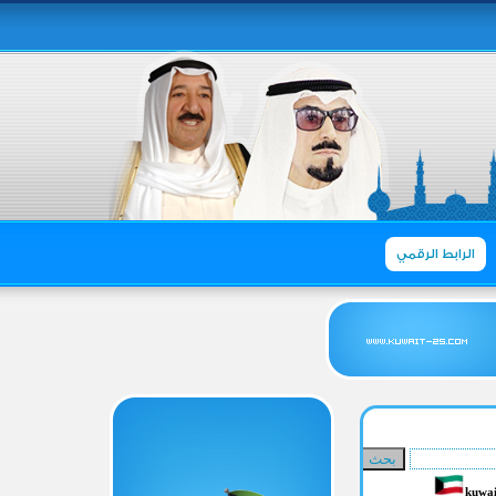
الرابط الرقمي
kuwai