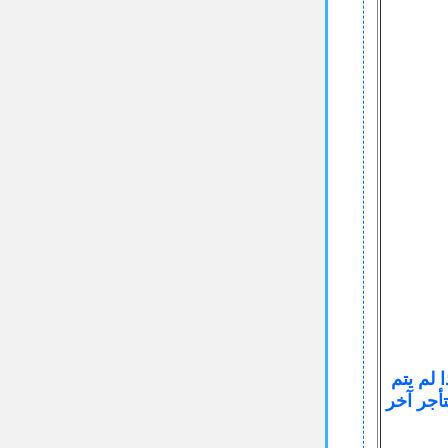
 لم يتم
أجر آخر