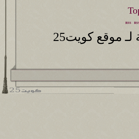
RSS
RSS
ـ موقع كويت25