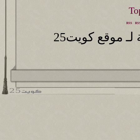
RSS
RSS
ـ موقع كويت25