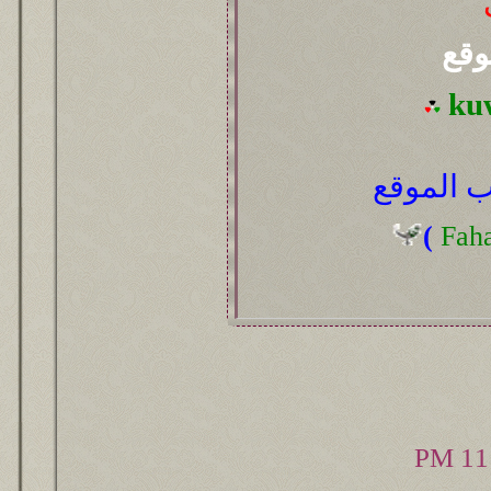
وقع
ku
 الموقع
(
Fah
11: