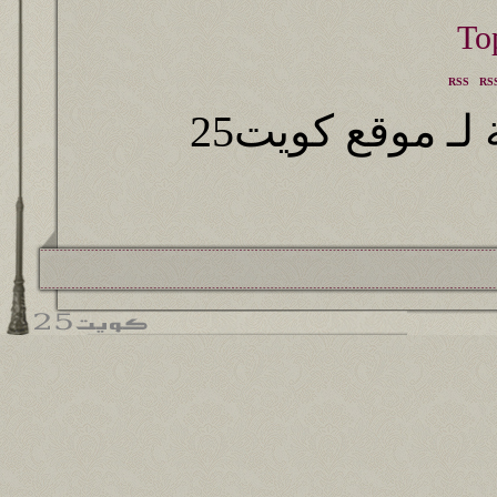
RSS
RSS
ـ موقع كويت25