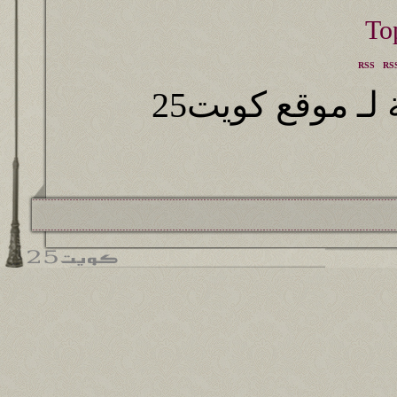
RSS
RSS
ـ موقع كويت25